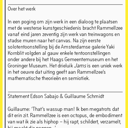
Over het werk
In een poging om zijn werk in een dialoog te plaatsen
met de westerse kunstgeschiedenis bracht Rammellzee
vanaf eind jaren zeventig zijn werk van treinwagons en
stadse muren naar het canvas. Na zijn eerste
solotentoonstelling bij de Amsterdamse galerie Yaki
Kornblit volgden al gauw enkele tentoonstellingen
onder andere bij het Haags Gemeentemuseum en het
Groninger Museum. Het drieluik
Jams
is een uniek werk
in het oeuvre dat uiting geeft aan Rammellzee’s
mathematische theorieën en semiotiek.
Statement Edson Sabajo & Guillaume Schmidt
Guillaume: ‘That’s wassup man! Ik ben megatrots dat
dit erin zit. Rammellzee is een octopus, de embodiment
van wat ik zie als hiphop – hij rapt, schildert, verzamelt,
hij maakt die poppen…’