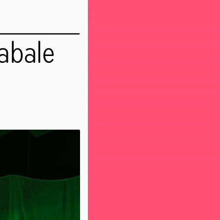
rabale