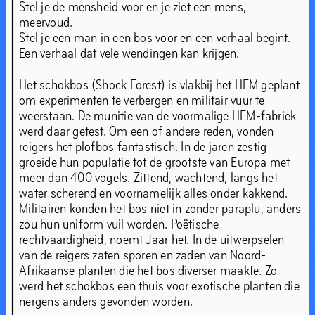
Stel je de mensheid voor en je ziet een mens,
meervoud.
Stel je een man in een bos voor en een verhaal begint.
Een verhaal dat vele wendingen kan krijgen.
Het schokbos (Shock Forest) is vlakbij het HEM geplant
om experimenten te verbergen en militair vuur te
weerstaan. De munitie van de voormalige HEM-fabriek
werd daar getest. Om een of andere reden, vonden
reigers het plofbos fantastisch. In de jaren zestig
groeide hun populatie tot de grootste van Europa met
meer dan 400 vogels. Zittend, wachtend, langs het
water scherend en voornamelijk alles onder kakkend.
Militairen konden het bos niet in zonder paraplu, anders
zou hun uniform vuil worden. Poëtische
rechtvaardigheid, noemt Jaar het. In de uitwerpselen
van de reigers zaten sporen en zaden van Noord-
Afrikaanse planten die het bos diverser maakte. Zo
werd het schokbos een thuis voor exotische planten die
nergens anders gevonden worden.