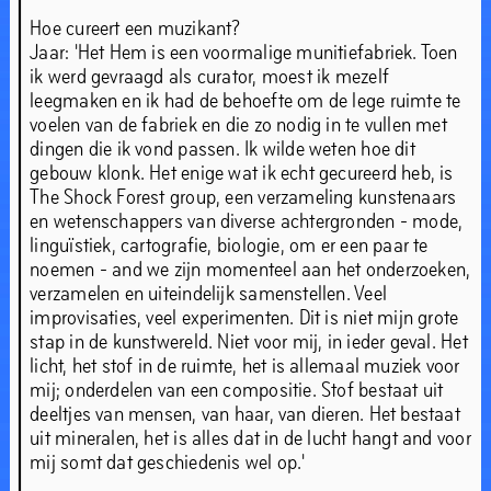
Hoe cureert een muzikant?
Jaar: 'Het Hem is een voormalige munitiefabriek. Toen
ik werd gevraagd als curator, moest ik mezelf
leegmaken en ik had de behoefte om de lege ruimte te
voelen van de fabriek en die zo nodig in te vullen met
dingen die ik vond passen. Ik wilde weten hoe dit
gebouw klonk. Het enige wat ik echt gecureerd heb, is
The Shock Forest group, een verzameling kunstenaars
en wetenschappers van diverse achtergronden - mode,
linguïstiek, cartografie, biologie, om er een paar te
noemen - and we zijn momenteel aan het onderzoeken,
verzamelen en uiteindelijk samenstellen. Veel
improvisaties, veel experimenten. Dit is niet mijn grote
stap in de kunstwereld. Niet voor mij, in ieder geval. Het
licht, het stof in de ruimte, het is allemaal muziek voor
mij; onderdelen van een compositie. Stof bestaat uit
deeltjes van mensen, van haar, van dieren. Het bestaat
uit mineralen, het is alles dat in de lucht hangt and voor
mij somt dat geschiedenis wel op.'