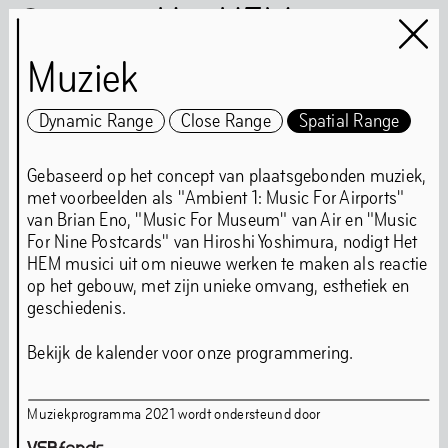
Het HEM
Muziek
Dynamic Range
Close Range
Spatial Range
Het HEM is closed
…
Gebaseerd op het concept van plaatsgebonden muziek,
met voorbeelden als "Ambient 1: Music For Airports"
van Brian Eno, "Music For Museum" van Air en "Music
For Nine Postcards" van Hiroshi Yoshimura, nodigt Het
Kunst
Boeken
HEM musici uit om nieuwe werken te maken als reactie
op het gebouw, met zijn unieke omvang, esthetiek en
Muziek
Gemeenschap
geschiedenis.
Eten
Bekijk de kalender voor onze programmering.
Route
Tickets
Openingstijden
Muziekprogramma 2021 wordt ondersteund door
Toegankelijkheid
FAQ