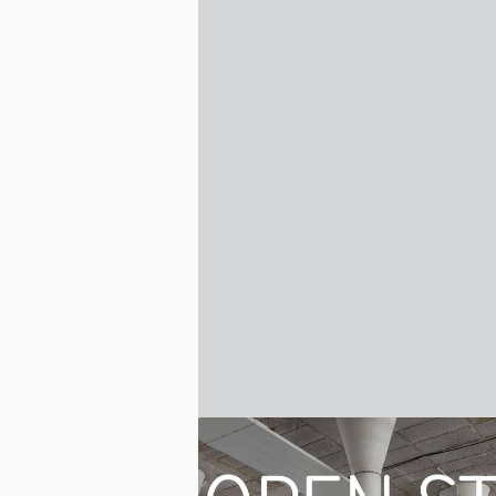
rbouwing