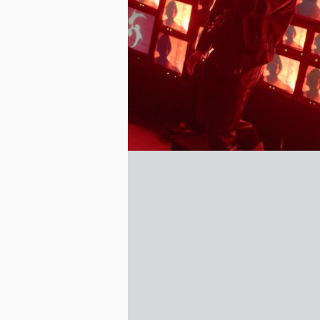
zález Cuervo