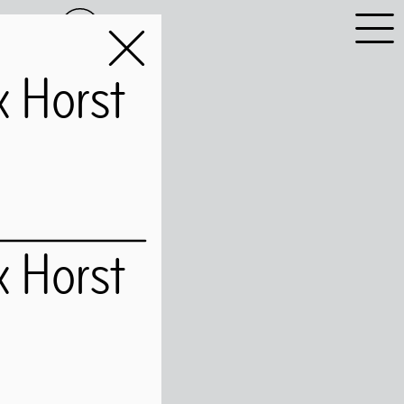
NL
EN
 Horst
 Horst