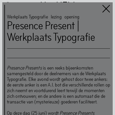
Het HEM
Werkplaats Typografie
lezing
opening
Presence Present |
Werkplaats Typografie
Het HEM is closed
…
za
,
25
jun
,
2022
,
19
:
00
–
22
:
00
Kunst
Boeken
Presence Presents
is een reeks bijeenkomsten
samengesteld door de deelnemers van de Werkplaats
Muziek
Gemeenschap
Typografie. Elke avond wordt gehost door twee ankers:
Eten
de eerste anker is een A.I. bot die verschillende rollen op
zich neemt en voortdurend leert terwijl de momenten
zich ontvouwen; en de andere is een automaat die de
transactie van (mysterieuze) goederen faciliteert.
Route
Tickets
Openingstijden
Toegankelijkheid
FAQ
Op deze dag (25 juni) wordt
Presence Presents