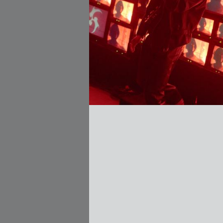
zález Cuervo