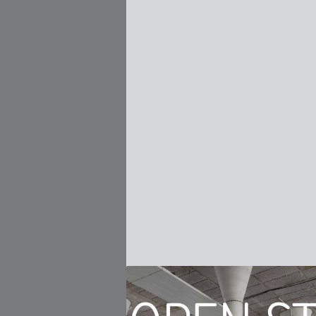
rbouwing