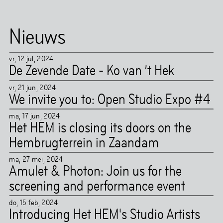
Nieuws
vr
,
12
jul
,
2024
De Zevende Date - Ko van ’t Hek
vr
,
21
jun
,
2024
We invite you to: Open Studio Expo #4
ma
,
17
jun
,
2024
Het HEM is closing its doors on the
Hembrugterrein in Zaandam
ma
,
27
mei
,
2024
Amulet & Photon: Join us for the
screening and performance event
do
,
15
feb
,
2024
Introducing Het HEM's Studio Artists