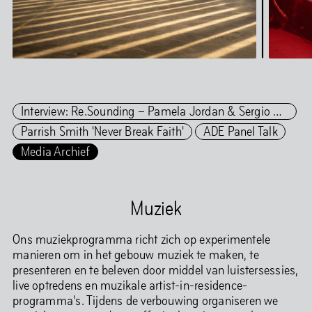
Interview: Re.Sounding – Pamela Jordan & Sergio González Cuervo
Parrish Smith 'Never Break Faith'
ADE Panel Talk
Media Archief
Muziek
Ons muziekprogramma richt zich op experimentele
manieren om in het gebouw muziek te maken, te
presenteren en te beleven door middel van luistersessies,
live optredens en muzikale artist-in-residence-
programma's. Tijdens de verbouwing organiseren we