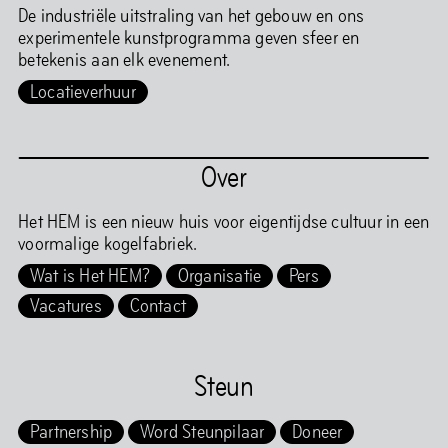
De industriële uitstraling van het gebouw en ons
experimentele kunstprogramma geven sfeer en
betekenis aan elk evenement.
Locatieverhuur
Over
Het HEM is een nieuw huis voor eigentijdse cultuur in een
voormalige kogelfabriek.
Wat is Het HEM?
Organisatie
Pers
Vacatures
Contact
Steun
Partnership
Word Steunpilaar
Doneer