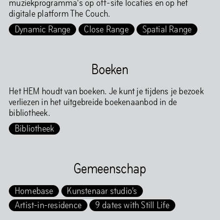
muziekprogramma's op off-site locaties en op het
digitale platform The Couch.
Dynamic Range
Close Range
Spatial Range
Boeken
Het HEM houdt van boeken. Je kunt je tijdens je bezoek
verliezen in het uitgebreide boekenaanbod in de
bibliotheek.
Bibliotheek
Gemeenschap
Homebase
Kunstenaar studio’s
Artist-in-residence
9 dates with Still Life