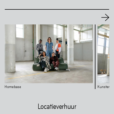
Homebase
Kunstenaar
Locatieverhuur