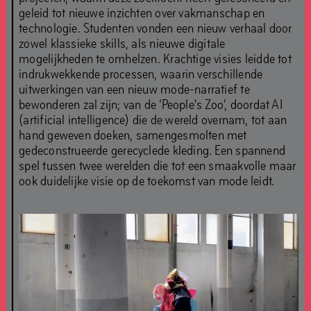
geleid tot nieuwe inzichten over vakmanschap en
technologie. Studenten vonden een nieuw verhaal door
zowel klassieke skills, als nieuwe digitale
mogelijkheden te omhelzen. Krachtige visies leidde tot
indrukwekkende processen, waarin verschillende
uitwerkingen van een nieuw mode-narratief te
bewonderen zal zijn; van de ‘People's Zoo’, doordat AI
(artificial intelligence) die de wereld overnam, tot aan
hand geweven doeken, samengesmolten met
gedeconstrueerde gerecyclede kleding. Een spannend
spel tussen twee werelden die tot een smaakvolle maar
ook duidelijke visie op de toekomst van mode leidt.